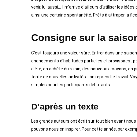
venir, lui aussi… Il m’arrive d’ailleurs d’utiliser les id
ainsi une certaine spontanéité. Prêts à attraper la ficell
Consigne sur la saiso
C’est toujours une valeur sûre. Entrer dans une saiso
changements d’habitudes partielles et provisoires : po
d’été, on achète du raisin, des nouveaux crayons, on 
tente de nouvelles activités… on reprend le travail. V
simples pour les participants débutants.
D’après un texte
Les grands auteurs ont écrit sur tout bien avant nous 
pouvons nous en inspirer. Pour cette année, par exempl