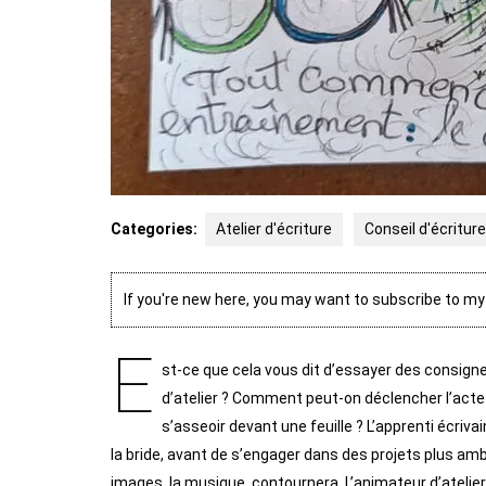
Categories:
Atelier d'écriture
Conseil d'écriture
If you're new here, you may want to subscribe to m
E
st-ce que cela vous dit d’essayer des consigne
d’atelier ? Comment peut-on déclencher l’acte 
s’asseoir devant une feuille ? L’apprenti écrivain
la bride, avant de s’engager dans des projets plus amb
images, la musique, contournera. L’animateur d’atelier 