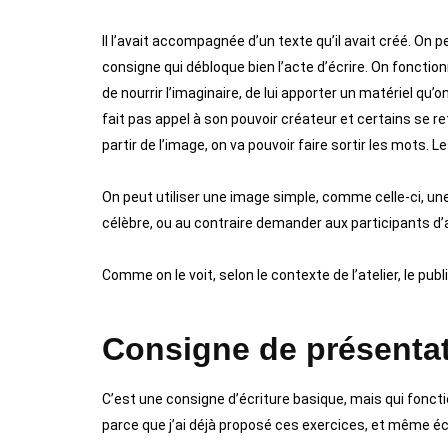
Il l’avait accompagnée d’un texte qu’il avait créé. O
consigne qui débloque bien l’acte d’écrire. On fonctio
de nourrir l’imaginaire, de lui apporter un matériel qu
fait pas appel à son pouvoir créateur et certains se
partir de l’image, on va pouvoir faire sortir les mots. Les
On peut utiliser une image simple, comme celle-ci, un
célèbre, ou au contraire demander aux participants d’a
Comme on le voit, selon le contexte de l’atelier, le publ
Consigne de présenta
C’est une consigne d’écriture basique, mais qui fonct
parce que j’ai déjà proposé ces exercices, et même écri