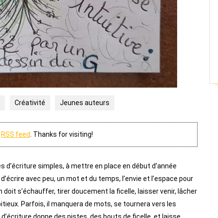
Créativité
Jeunes auteurs
y
RSS feed
. Thanks for visiting!
s d’écriture simples, à mettre en place en début d’année
d’écrire avec peu, un mot et du temps, l’envie et l’espace pour
 doit s’échauffer, tirer doucement la ficelle, laisser venir, lâcher
itieux. Parfois, il manquera de mots, se tournera vers les
d’écriture donne des pistes, des bouts de ficelle, et laisse