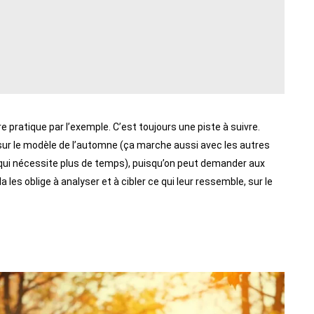
tre pratique par l’exemple. C’est toujours une piste à suivre.
e sur le modèle de l’automne (ça marche aussi avec les autres
s qui nécessite plus de temps), puisqu’on peut demander aux
a les oblige à analyser et à cibler ce qui leur ressemble, sur le