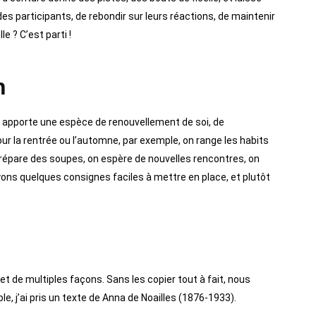
ées des participants, de rebondir sur leurs réactions, de maintenir
e ? C’est parti !
n
n apporte une espèce de renouvellement de soi, de
ur la rentrée ou l’automne, par exemple, on range les habits
prépare des soupes, on espère de nouvelles rencontres, on
oyons quelques consignes faciles à mettre en place, et plutôt
et de multiples façons. Sans les copier tout à fait, nous
e, j’ai pris un texte de Anna de Noailles (1876-1933).