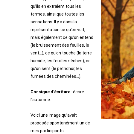
qu’ils en extraient tous les
termes, ainsi que toutes les
sensations. Il y a dans la
représentation ce qu’on voit,
mais également ce qu’on entend
(le bruissement des feuilles, le
vent…), ce qu’on touche (la terre
humide, les feuilles sèches), ce
qu’on sent (le pétrichor, les
fumées des cheminées…).
Consigne d’écriture
: écrire
l’automne.
Voici une image qu’avait
proposée spontanément un de
mes participants :