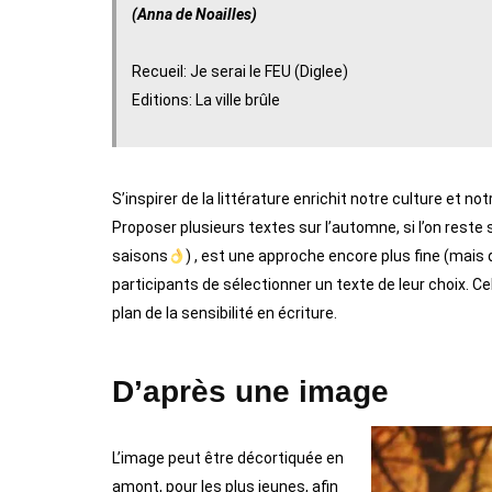
(Anna de Noailles)
Recueil: Je serai le FEU (Diglee)
Editions: La ville brûle
S’inspirer de la littérature enrichit notre culture et no
Proposer plusieurs textes sur l’automne, si l’on rest
saisons
) , est une approche encore plus fine (mai
participants de sélectionner un texte de leur choix. Cel
plan de la sensibilité en écriture.
D’après une image
L’image peut être décortiquée en
amont, pour les plus jeunes, afin