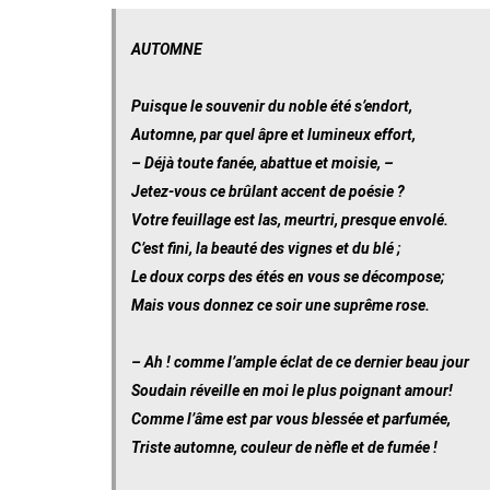
AUTOMNE
Puisque le souvenir du noble été s’endort,
Automne, par quel âpre et lumineux effort,
– Déjà toute fanée, abattue et moisie, –
Jetez-vous ce brûlant accent de poésie ?
Votre feuillage est las, meurtri, presque envolé.
C’est fini, la beauté des vignes et du blé ;
Le doux corps des étés en vous se décompose;
Mais vous donnez ce soir une suprême rose.
– Ah ! comme l’ample éclat de ce dernier beau jour
Soudain réveille en moi le plus poignant amour!
Comme l’âme est par vous blessée et parfumée,
Triste automne, couleur de nèfle et de fumée !