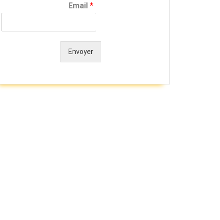
Email
*
Envoyer
Alternative: