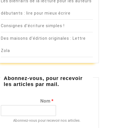
Les bienfaits de la lecture pour les auteurs
débutants : lire pour mieux écrire
Consignes d’écriture simples !
Des maisons d’édition originales : Lettre
Zola
Abonnez-vous, pour recevoir
les articles par mail.
Nom
*
Abonnez-vous pour recevoir nos articles.