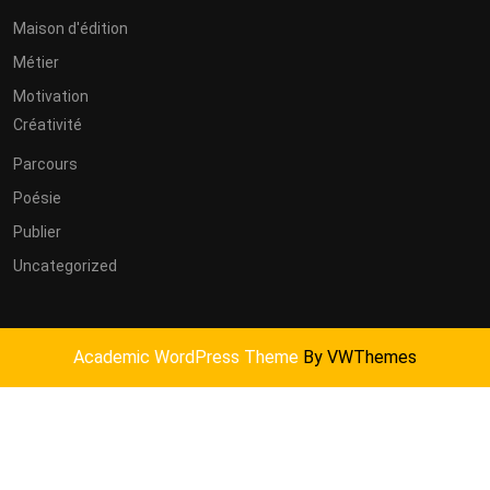
Maison d'édition
Métier
Motivation
Créativité
Parcours
Poésie
Publier
Uncategorized
Academic WordPress Theme
By VWThemes
Scroll
Up