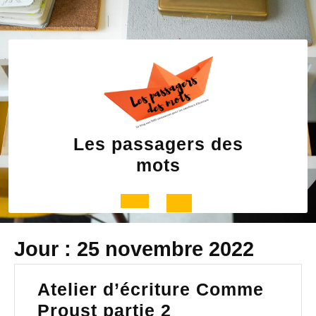
Skip
to
content
Les passagers des
mots
Open
Jour :
25 novembre 2022
Button
Atelier d’écriture Comme
Atelier
Proust partie 2