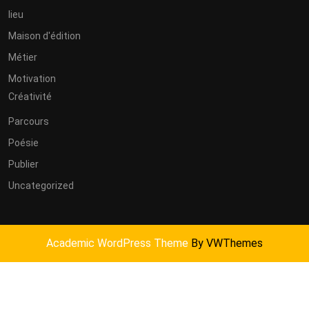
lieu
Maison d'édition
Métier
Motivation
Créativité
Parcours
Poésie
Publier
Uncategorized
Academic WordPress Theme
By VWThemes
Scroll
Up