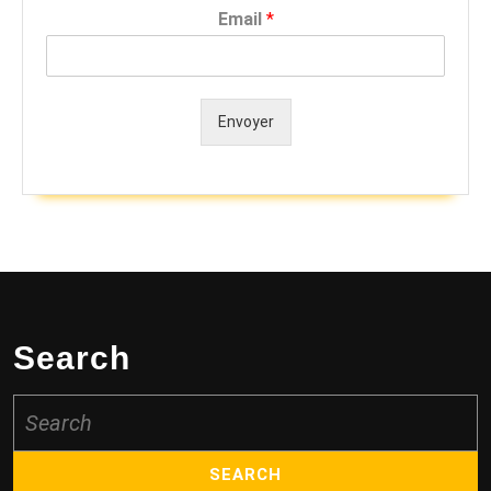
Email
*
Envoyer
Alternative:
Search
Search
for: