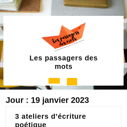
Skip
to
content
Les passagers des
mots
Open
Jour :
19 janvier 2023
Button
3 ateliers d’écriture
3
poétique