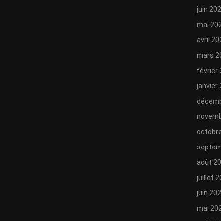
juin 20
mai 20
avril 20
mars 2
février
janvier
décemb
novemb
octobr
septem
août 2
juillet 
juin 20
mai 20