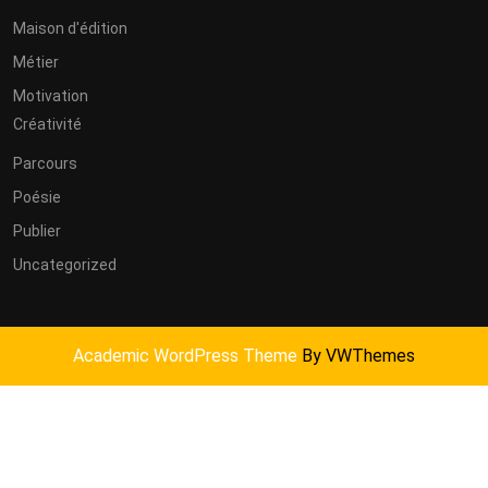
Maison d'édition
Métier
Motivation
Créativité
Parcours
Poésie
Publier
Uncategorized
Academic WordPress Theme
By VWThemes
Scroll
Up