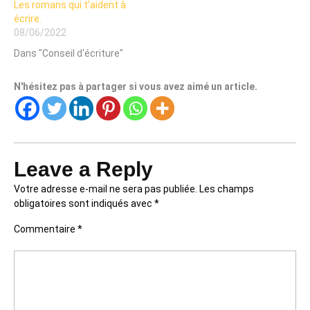
Les romans qui t’aident à
écrire.
08/06/2022
Dans "Conseil d'écriture"
N'hésitez pas à partager si vous avez aimé un article.
Leave a Reply
Votre adresse e-mail ne sera pas publiée.
Les champs
Alt
obligatoires sont indiqués avec
*
Commentaire
*