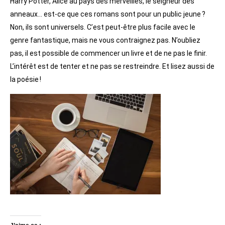
Harry Potter, Alice au pays des merveilles, le seigneur des
anneaux… est-ce que ces romans sont pour un public jeune ?
Non, ils sont universels. C’est peut-être plus facile avec le
genre fantastique, mais ne vous contraignez pas. N’oubliez
pas, il est possible de commencer un livre et de ne pas le finir.
L’intérêt est de tenter et ne pas se restreindre. Et lisez aussi de
la poésie !
Ecrire pour s’améliorer