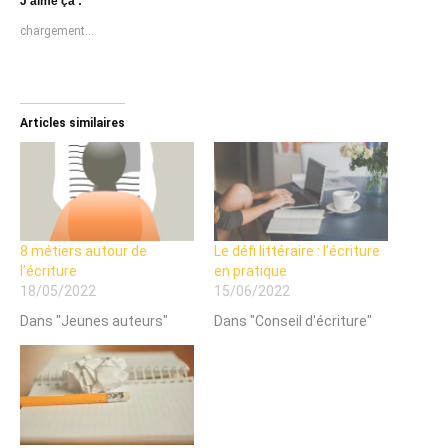
J’aime ça :
chargement…
Articles similaires
8 métiers autour de
Le défi littéraire : l’écriture
l’écriture
en pratique
18/05/2022
15/06/2022
Dans "Jeunes auteurs"
Dans "Conseil d'écriture"