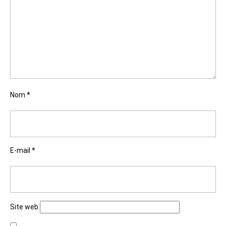
Nom
*
E-mail
*
Site web