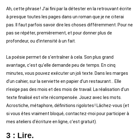
Ah, cette phrase ! J’ai fini par la détester en la retrouvant écrite
à presque toutes les pages dans un roman que je ne citerai
pas. Il faut parfois savoir dire les choses différemment. Pour ne
pas se répéter, premièrement, et pour donner plus de
profondeur, ou d’intensité à un fait.
La poésie permet de s’entraîner à cela. Son plus grand
avantage, c’est qu’elle demande peu de temps. En cinq
minutes, vous pouvez exécuter un joli texte. Dans les marges
d’un cahier, sur la serviette en papier d’un restaurant… Elle
n’exige pas des mois et des mois de travail. La réalisation d’un
texte finalisé est vite récompensée. Jouez avec les mots.
Acrostiche, métaphore, définitions rigolotes ! Lâchez-vous (et
si vous êtes vraiment bloqué, contactez-moi pour participer à
mes ateliers d’écriture en ligne, c’est gratuit).
3 : Lire.