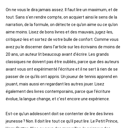
On ne vous le dira jamais assez. Il faut lire un maximum, et de
tout. Sans s’en rendre compte, on acquiert ainsi le sens de la
narration, de la formule, on détecte ce qu’on aime ou ce qu’on
aime moins. Lisez de bons livres et des mauvais, jugez-les,
critiquez-les et sortez de votre bulle de confort. Comme vous
avez pu le discerner dans l’article sur les écrivains de moins de
20 ans, un auteur lit beaucoup avant d’écrire. Les grands
classiques ne doivent pas être oubliés, parce que des auteurs
avant vous ont expérimenté l’écriture et il ne sert à rien de se
passer de ce qu’ils ont appris. Un joueur de tennis apprend en
jouant, mais aussi en regardant les autres jouer. Lisez
également des livres contemporains, parce que l’écriture
évolue, la langue change, et c’est encore une expérience.
Est-ce qu’un adolescent doit se contenter de lire des livres
jeunesse ? Non. Il doit lire tout ce qu’il peut lire. Le Petit Prince,