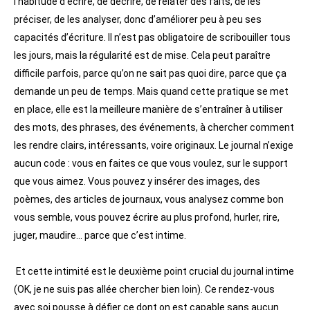
l’habitude d’écrire, de décrire, de relater des faits, de les
préciser, de les analyser, donc d’améliorer peu à peu ses
capacités d’écriture. Il n’est pas obligatoire de scribouiller tous
les jours, mais la régularité est de mise. Cela peut paraître
difficile parfois, parce qu’on ne sait pas quoi dire, parce que ça
demande un peu de temps. Mais quand cette pratique se met
en place, elle est la meilleure manière de s’entraîner à utiliser
des mots, des phrases, des événements, à chercher comment
les rendre clairs, intéressants, voire originaux. Le journal n’exige
aucun code : vous en faites ce que vous voulez, sur le support
que vous aimez. Vous pouvez y insérer des images, des
poèmes, des articles de journaux, vous analysez comme bon
vous semble, vous pouvez écrire au plus profond, hurler, rire,
juger, maudire… parce que c’est intime.
Et cette intimité est le deuxième point crucial du journal intime
(OK, je ne suis pas allée chercher bien loin). Ce rendez-vous
avec soi pousse à défier ce dont on est capable sans aucun